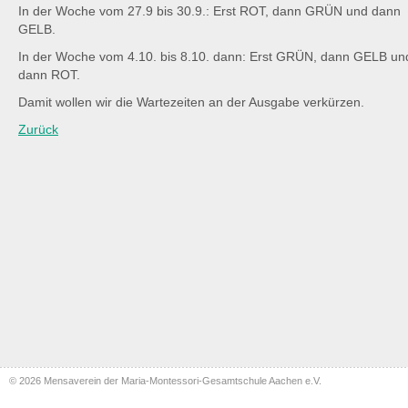
In der Woche vom 27.9 bis 30.9.: Erst ROT, dann GRÜN und dann
GELB.
In der Woche vom 4.10. bis 8.10. dann: Erst GRÜN, dann GELB un
dann ROT.
Damit wollen wir die Wartezeiten an der Ausgabe verkürzen.
Zurück
© 2026 Mensaverein der Maria-Montessori-Gesamtschule Aachen e.V.